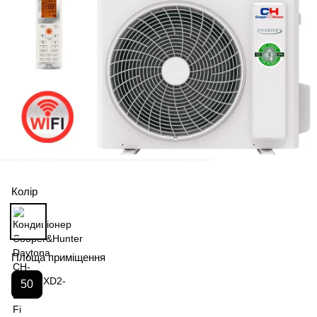
Колір
Площа приміщення
50