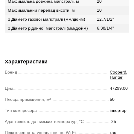
Максимальна довжина магістралі, м
20
Максимальний перепад висоти, м
10
⌀ Діаметр газової магістралі (мм/дюйм)
12,7/1/2"
⌀ Діаметр рідинної магістралі (мм/дюйм)
6,38/1/4"
Характеристики
Бренд
Cooper&
Hunter
Ціна
47299.00
Площа приміщення, м²
50
Тип компресора
інвертор
Адаптивність до низьких температур, °С
-25
Підключення та управління по Wi-Fi
так