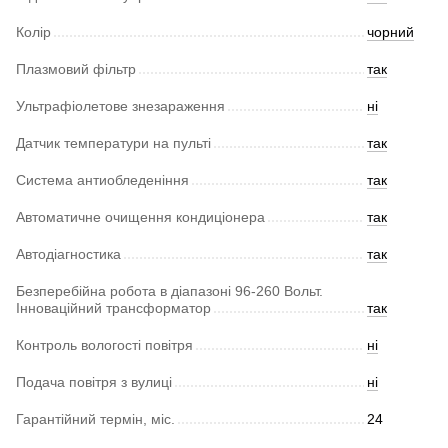
Колір
чорний
Плазмовий фільтр
так
Ультрафіолетове знезараження
ні
Датчик температури на пульті
так
Система антиобледеніння
так
Автоматичне очищення кондиціонера
так
Автодіагностика
так
Безперебійна робота в діапазоні 96-260 Вольт.
Інноваційний трансформатор
так
Контроль вологості повітря
ні
Подача повітря з вулиці
ні
Гарантійний термін, міс.
24