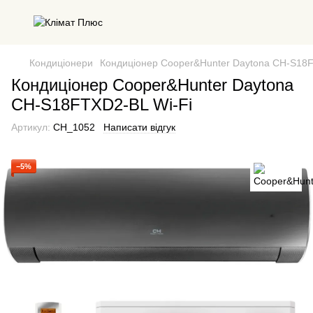
Кондиціонери
Кондиціонер Cooper&Hunter Daytona CH-S18F
Кондиціонер Cooper&Hunter Daytona
CH-S18FTXD2-BL Wi-Fi
Артикул:
CH_1052
Написати відгук
−5%