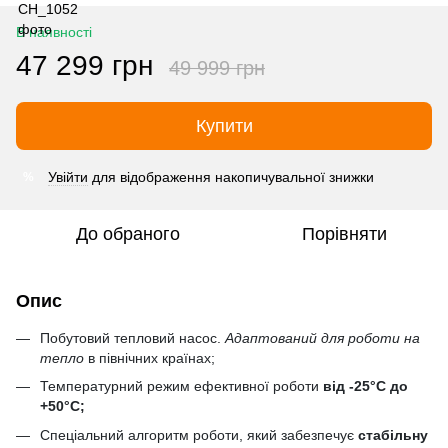
В наявності
47 299 грн
49 999 грн
Купити
Увійти
для відображення накопичувальної знижки
%
До обраного
Порівняти
Опис
Побутовий тепловий насос.
Адаптований для роботи на
тепло
в північних країнах;
Температурний режим ефективної роботи
від -25°С до
+50°С;
Спеціальний алгоритм роботи, який забезпечує
стабільну