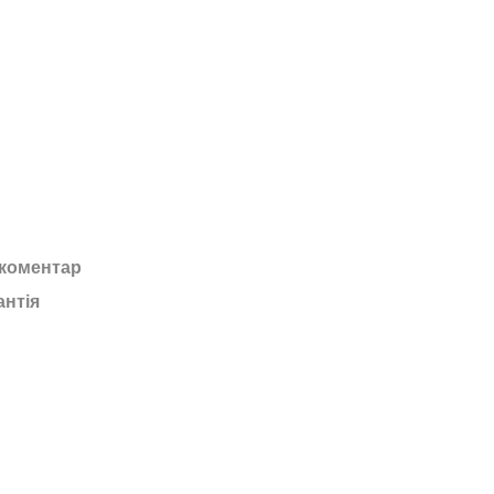
 коментар
антія