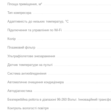
Площа приміщення, м²
Тип компресора
Адаптивність до низьких температур, °С
Підключення та управління по Wi-Fi
Колір
Плазмовий фільтр
Ультрафіолетове знезараження
Датчик температури на пульті
Система антиобледеніння
Автоматичне очищення кондиціонера
Автодіагностика
Безперебійна робота в діапазоні 96-260 Вольт. Інноваційний трансф
Контроль вологості повітря