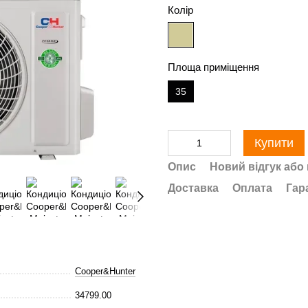
Колір
Площа приміщення
35
Купити
Опис
Новий відгук або
Доставка
Оплата
Гар
Cooper&Hunter
34799.00