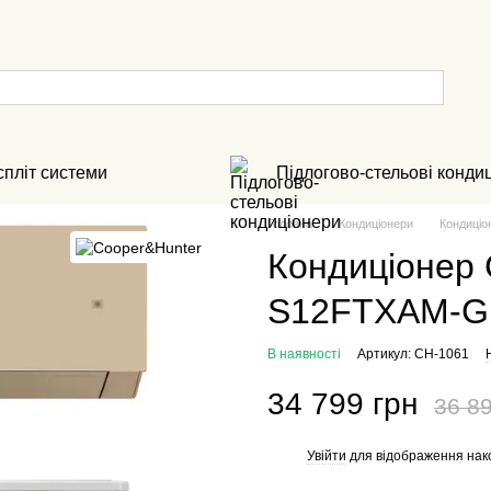
спліт системи
Підлогово-стельові конди
Головна
Кондиціонери
Кондиціо
Кондиціонер 
S12FTXAM-GD
В наявності
Артикул: CH-1061
34 799 грн
36 89
Увійти
для відображення нак
%