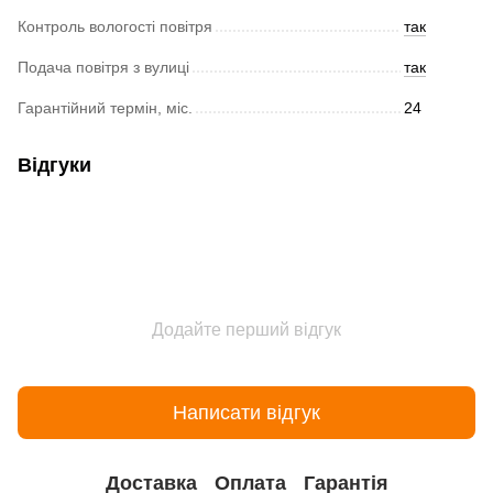
Контроль вологості повітря
так
Подача повітря з вулиці
так
Гарантійний термін, міс.
24
Відгуки
Додайте перший відгук
Написати відгук
Доставка
Оплата
Гарантія