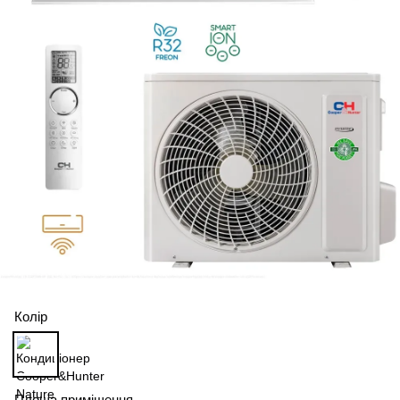
Колір
Площа приміщення