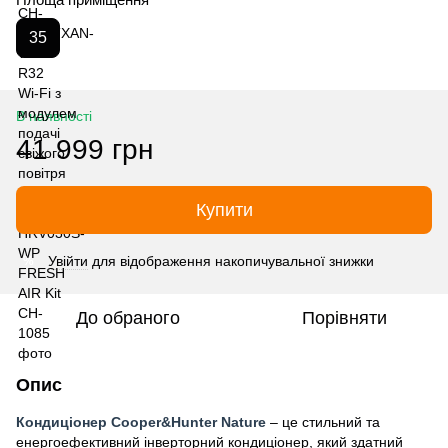
35
В наявності
41 999 грн
Купити
Увійти
для відображення накопичувальної знижки
%
До обраного
Порівняти
Опис
Кондиціонер Cooper&Hunter Nature
– це стильний та
енергоефективний інверторний кондиціонер, який здатний