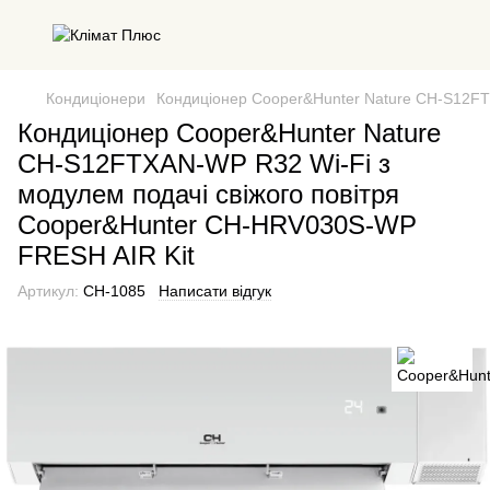
Кондиціонери
Кондиціонер Cooper&Hunter Nature CH-S12FT
Кондиціонер Cooper&Hunter Nature
CH-S12FTXAN-WP R32 Wi-Fi з
модулем подачі свіжого повітря
Cooper&Hunter CH-HRV030S-WP
FRESH AIR Kit
Артикул:
CH-1085
Написати відгук