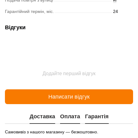
Подача повітря з вулиці
ні
Гарантійний термін, міс.
24
Відгуки
Додайте перший відгук
Написати відгук
Доставка
Оплата
Гарантія
Самовивіз з нашого магазину — безкоштовно.