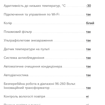
Адаптивність до низьких температур, °С
-30
Підключення та управління по Wi-Fi
так
Колір
білий
Плазмовий фільтр
так
Ультрафіолетове знезараження
так
Датчик температури на пульті
так
Система антиобледеніння
так
Автоматичне очищення кондиціонера
так
Автодіагностика
так
Безперебійна робота в діапазоні 96-260 Вольт.
Інноваційний трансформатор
так
Контроль вологості повітря
ні