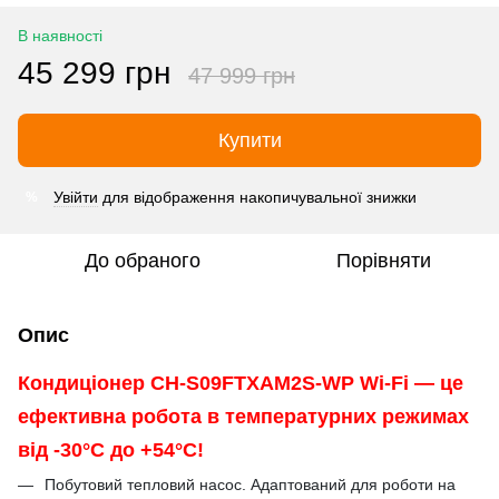
В наявності
45 299 грн
47 999 грн
Купити
Увійти
для відображення накопичувальної знижки
%
До обраного
Порівняти
Опис
Кондиціонер
CH-S09FTXAM2S-WP Wi-Fi
— це
ефективна робота в температурних режимах
від -30°С до +54°C!
Побутовий тепловий насос. Адаптований для роботи на