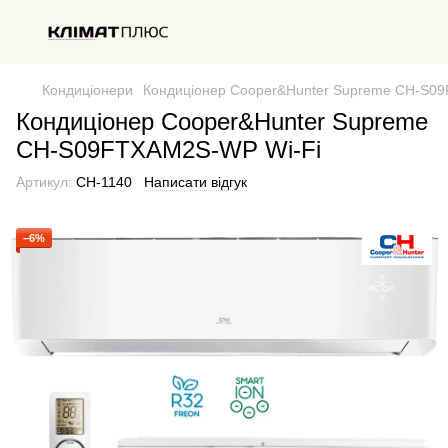
Кондиціонери
Кондиціонер Cooper&Hunter Supreme CH-S0
Кондиціонер Cooper&Hunter Supreme
CH-S09FTXAM2S-WP Wi-Fi
Артикул:
CH-1140
Написати відгук
−6%