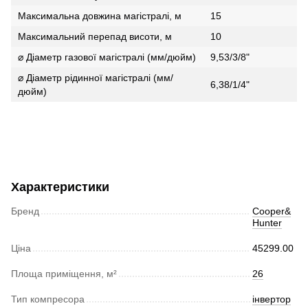
Максимальна довжина магістралі, м
15
Максимальний перепад висоти, м
10
⌀ Діаметр газової магістралі (мм/дюйм)
9,53/3/8"
⌀ Діаметр рідинної магістралі (мм/
6,38/1/4"
дюйм)
Характеристики
Бренд
Cooper&
Hunter
Ціна
45299.00
Площа приміщення, м²
26
Тип компресора
інвертор