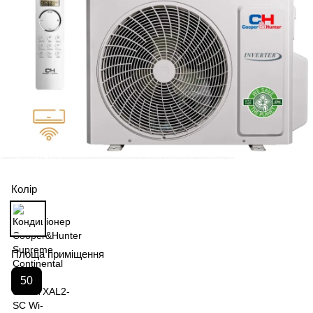
Колір
Площа приміщення
50