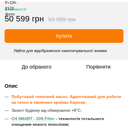
В наявності
50 599 грн
53 999 грн
Купити
Увійти
для відображення накопичувальної знижки
%
До обраного
Порівняти
Опис
Побутовий тепловий насос. Адаптований для роботи
на тепло в північних країнах Європи;
Захист будинку від обмерзання +8°C;
CH SMART - ION Filter
- технологія тотального
очищення нового покоління;