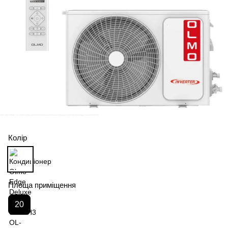
Колір
Площа приміщення
20