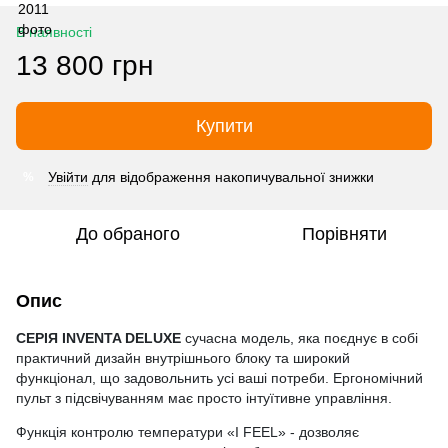
В наявності
13 800 грн
Купити
Увійти
для відображення накопичувальної знижки
%
До обраного
Порівняти
Опис
СЕРІЯ INVENTA DELUXE
сучасна модель, яка поєднує в собі
практичний дизайн внутрішнього блоку та широкий
функціонал, що задовольнить усі ваші потреби. Ергономічний
пульт з підсвічуванням має просто інтуїтивне управління.
Функція контролю температури «I FEEL» - дозволяє