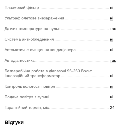
Плазмовий фільтр
ні
Ультрафіолетове знезараження
ні
Датчик температури на пульті
так
Система антиобледеніння
ні
Автоматичне очищення кондиціонера
ні
Автодіагностика
так
Безперебійна робота в діапазоні 96-260 Вольт.
Інноваційний трансформатор
ні
Контроль вологості повітря
ні
Подача повітря з вулиці
ні
Гарантійний термін, міс.
24
Відгуки