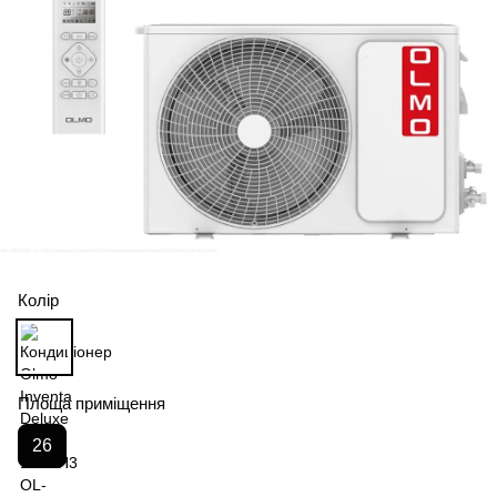
Колір
Площа приміщення
26