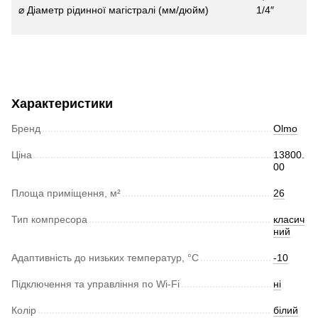
⌀ Діаметр рідинної магістралі (мм/дюйм)
1/4″
Характеристики
Бренд
Olmo
Ціна
13800.
00
Площа приміщення, м²
26
Тип компресора
класич
ний
Адаптивність до низьких температур, °С
-10
Підключення та управління по Wi-Fi
ні
Колір
білий