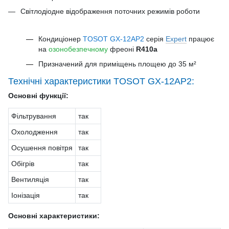
Світлодіодне відображення поточних режимів роботи
Кондиціонер
TOSOT GX-12AP2
серія
Expert
працює
на
озонобезпечному
фреоні
R410a
Призначений для приміщень площею до 35 м²
Технічні характеристики TOSOT GX-12AP2:
Основні функції:
Фільтрування
так
Охолодження
так
Осушення повітря
так
Обігрів
так
Вентиляція
так
Іонізація
так
Основні характеристики: