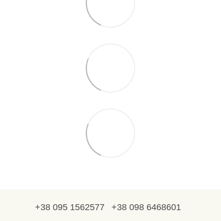
+38 095 1562577
+38 098 6468601