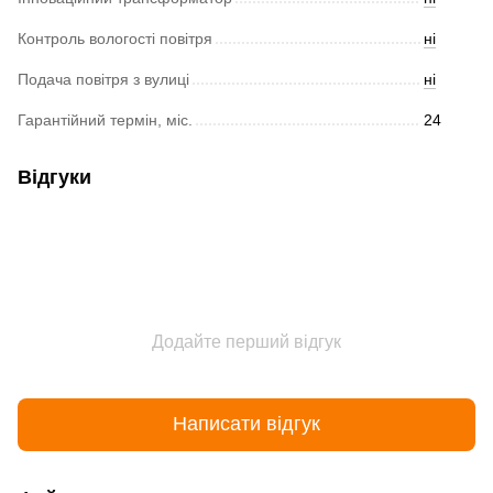
Контроль вологості повітря
ні
Подача повітря з вулиці
ні
Гарантійний термін, міс.
24
Відгуки
Додайте перший відгук
Написати відгук