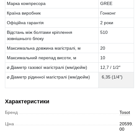
Марка компресора
GREE
Країна виробник
Гонконг
Офіційна гарантія
2 роки
Відстань між болтами кріплення
510
зовнішнього блоку
Максимальна довжина магістралі, м
20
Максимальний перепад висоти, м
10
⌀ Діаметр газової магістралі (мм/дюйм)
12,7 / 1/2″
⌀ Діаметр рідинної магістралі (мм/дюйм)
6,35 (1/4")
Характеристики
Бренд
Tosot
Ціна
20599.
00