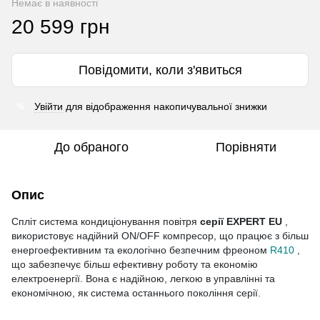
Немає в наявності
20 599 грн
Повідомити, коли з'явиться
Увійти
для відображення накопичувальної знижки
%
До обраного
Порівняти
Опис
Спліт система кондиціонування повітря
серії EXPERT EU
,
використовує надійний ON/OFF компресор, що працює з більш
енергоефективним та екологічно безпечним фреоном
R410
,
що забезпечує більш ефективну роботу та економію
електроенергії. Вона є надійною, легкою в управлінні та
економічною, як система останнього покоління серії.