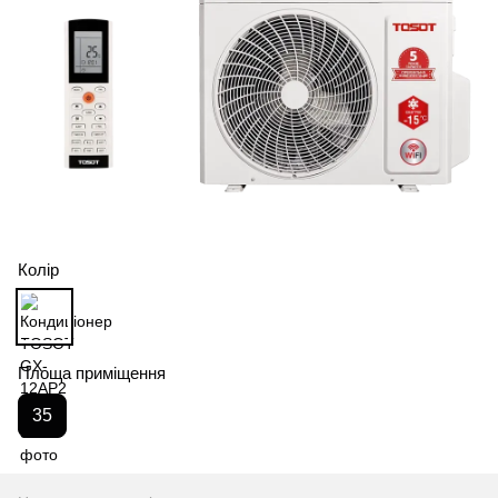
Колір
Площа приміщення
35