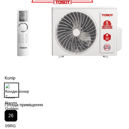
Колір
Площа приміщення
26