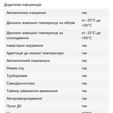
Додаткова інформація:
Автоматичне очищення
так
от -25°C до
Діапазон зовнішніх температур на обігрів
+30°C
Діапазон зовнішніх температур на
от -15°C до
охолодження
+50°C
Інверторне керування
так
Адаптація до низької температури
так
Автоматичний перезапуск
так
Режим сну
так
Турборежим
так
Самодіагностика
так
Таймер увімкнення-вимкнення
так
Авторозморожування
так
Пульт ДУ
так