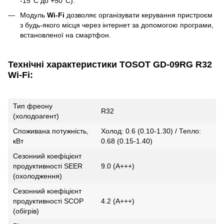
-15°C до +50°C).
Модуль
Wi-Fi
дозволяє організувати керування пристроєм
з будь-якого місця через інтернет за допомогою програми,
встановленої на смартфон.
Технічні характеристики TOSOT GD-09RG R32
Wi-Fi:
Тип фреону
R32
(холодоагент)
Споживана потужність,
Холод: 0.6 (0.10-1.30) / Тепло:
кВт
0.68 (0.15-1.40)
Сезонний коефіцієнт
продуктивності SEER
9.0 (A+++)
(охолодження)
Сезонний коефіцієнт
продуктивності SCOP
4.2 (A+++)
(обігрів)