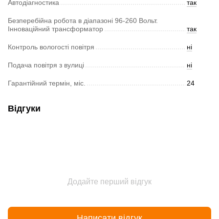
Автодіагностика
так
Безперебійна робота в діапазоні 96-260 Вольт.
Інноваційний трансформатор
так
Контроль вологості повітря
ні
Подача повітря з вулиці
ні
Гарантійний термін, міс.
24
Відгуки
Додайте перший відгук
Написати відгук