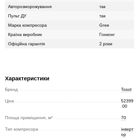
Авторозморожування
так
Пульт ДУ
так
Марка компресора
Gree
Країна виробник
Гонконг
Офіційна гарантія
2 роки
Характеристики
Бренд
Tosot
Ціна
52399
.00
Площа приміщення, м²
70
Тип компресора
інверт
ор