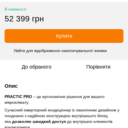
В наявності
52 399 грн
Купити
Увійти
для відображення накопичувальної знижки
%
До обраного
Порівняти
Опис
PRACTIC PRO
– це ергономічне рішення для вашого
мікроклімату.
Сучасний інверторний кондиціонер із лаконічним дизайном у
поєднанні з надійною конструкцією внутрішнього блоку,
яка
дозволяє швидкий доступ
до внутрішніх елементів
кондиціонера.